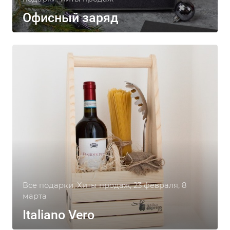
Офисный заряд
Все подарки, Хиты продаж, 23 февраля, 8
марта
Italiano Vero