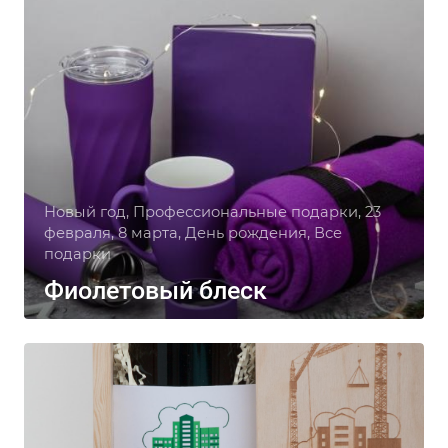
Новый год, Профессиональные подарки, 23
февраля, 8 марта, День рождения, Все
подарки
Фиолетовый блеск