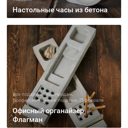
Настольные часы из бетона
Все подарки, Хиты продаж,
Профессиональные подарки, 23 февраля
Офисный органайзер
Флагман