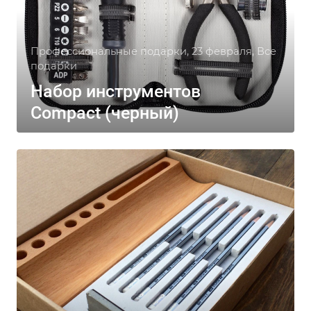
Профессиональные подарки, 23 февраля, Все
подарки
Набор инструментов
Compact (черный)