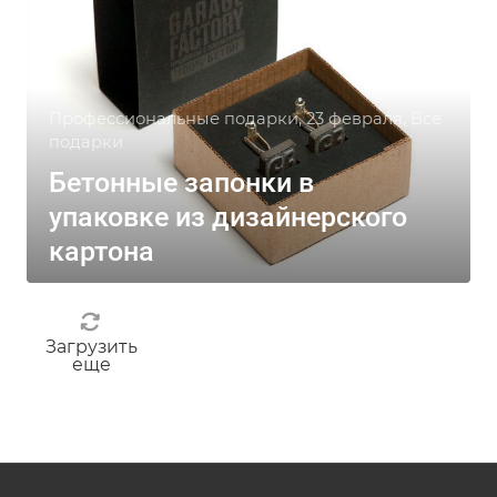
Профессиональные подарки, 23 февраля, Все
подарки
Бетонные запонки в
упаковке из дизайнерского
картона
Загрузить
еще