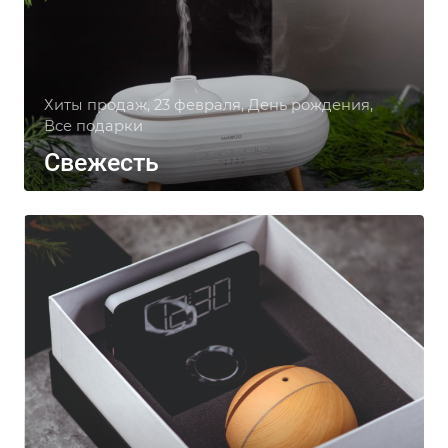
Хиты продаж, 23 февраля, День рождения,
Все подарки
Свежесть