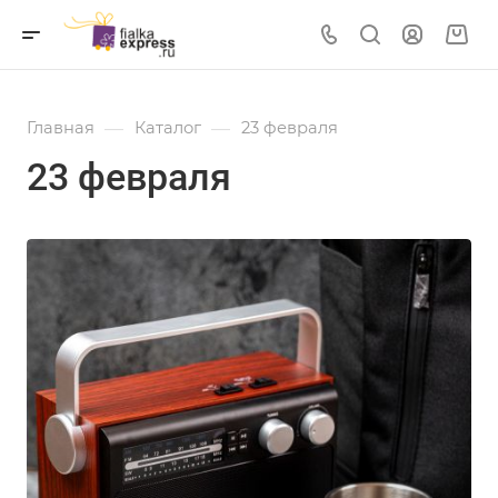
—
—
Главная
Каталог
23 февраля
23 февраля