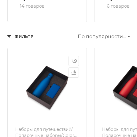
14 товаров
6 товаров
По популярности (возрастание)
ФИЛЬТР
Наборы для путешествий/
Наборы для пу
Подарочные наборы/Color
Подарочные на