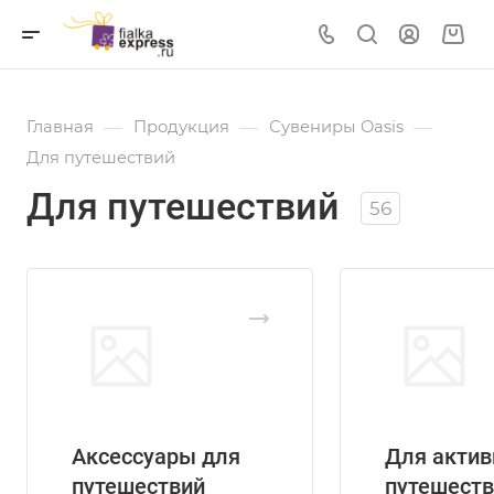
—
—
—
Главная
Продукция
Сувениры Oasis
Для путешествий
Для путешествий
56
Аксессуары для
Для акти
путешествий
путешеств