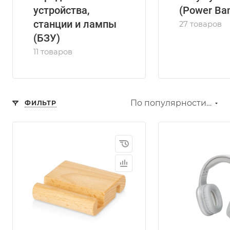
устройства,
(Power Ba
станции и лампы
27 товаров
(БЗУ)
11 товаров
По популярности (возрастание)
ФИЛЬТР