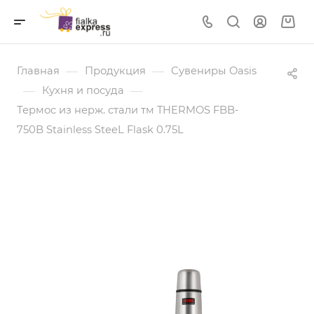
—
—
Главная
Продукция
Сувениры Oasis
—
—
Кухня и посуда
Термос из нерж. стали тм THERMOS FBB-
750B Stainless SteeL Flask 0.75L