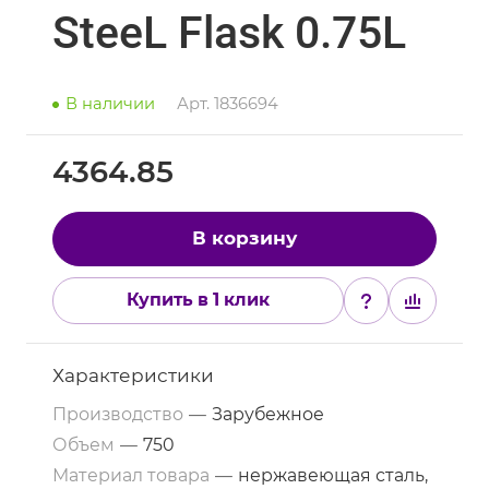
SteeL Flask 0.75L
В наличии
Арт.
1836694
4364.85
В корзину
Купить в 1 клик
Характеристики
Производство
—
Зарубежное
Объем
—
750
Материал товара
—
нержавеющая сталь,