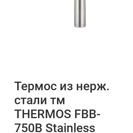
Термос из нерж.
стали тм
THERMOS FBB-
750B Stainless