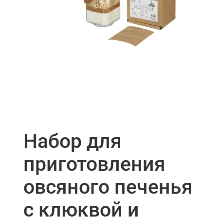
Набор для
приготовления
овсяного печенья
с клюквой и