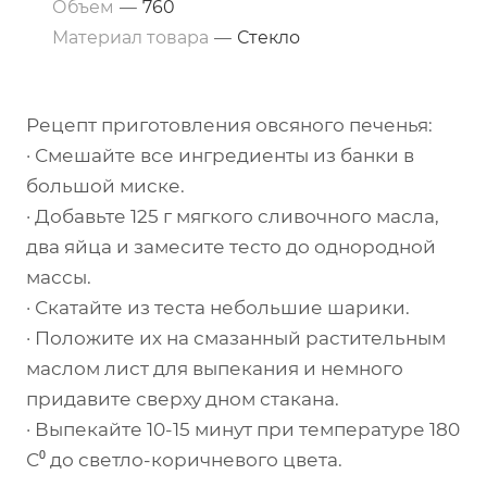
Объем
—
760
Материал товара
—
Стекло
Рецепт приготовления овсяного печенья:
· Смешайте все ингредиенты из банки в
большой миске.
· Добавьте 125 г мягкого сливочного масла,
два яйца и замесите тесто до однородной
массы.
· Скатайте из теста небольшие шарики.
· Положите их на смазанный растительным
маслом лист для выпекания и немного
придавите сверху дном стакана.
· Выпекайте 10-15 минут при температуре 180
С⁰ до светло-коричневого цвета.