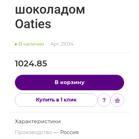
шоколадом
Oaties
В наличии
Арт.
21034
1024.85
В корзину
Купить в 1 клик
Характеристики
Производство
—
Россия