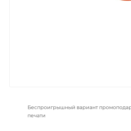
Беспроигрышный вариант промоподарк
печати