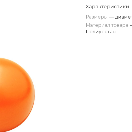
Характеристики
Размеры
—
диамет
Материал товара
Полиуретан