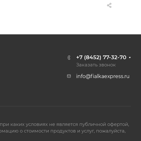
+7 (8452) 77-32-70
Заказать звонок
info@fialkaexpress.ru
ри каких условиях не является публичной офертой,
ацию о стоимости продуктов и услуг, пожалуйста,