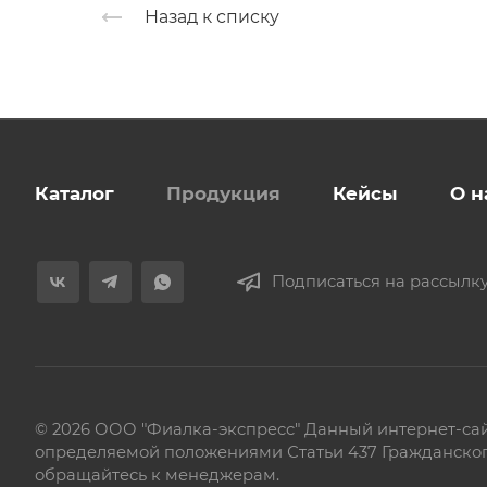
Назад к списку
Каталог
Продукция
Кейсы
О н
Подписаться на рассылк
© 2026 ООО "Фиалка-экспресс" Данный интернет-сай
определяемой положениями Статьи 437 Гражданского
обращайтесь к менеджерам.