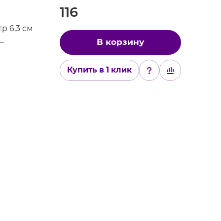
116
р 6,3 см
В корзину
—
Купить в 1 клик