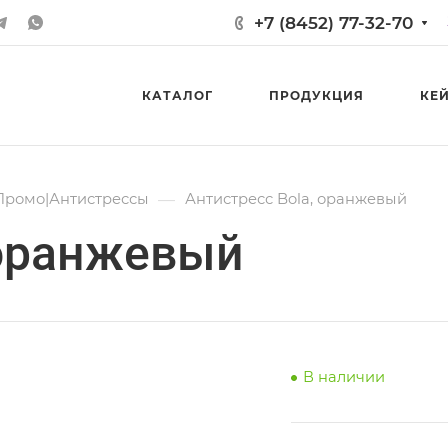
+7 (8452) 77-32-70
КАТАЛОГ
ПРОДУКЦИЯ
КЕ
—
Промо|Антистрессы
Антистресс Bola, оранжевый
 оранжевый
В наличии