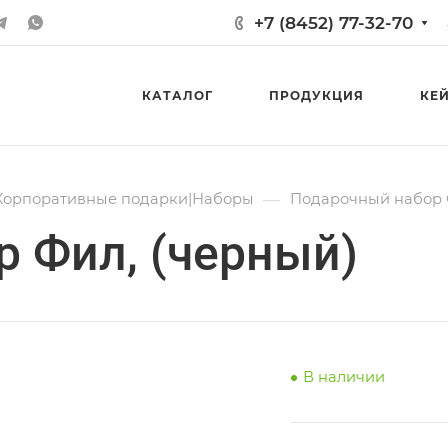
+7 (8452) 77-32-70
КАТАЛОГ
ПРОДУКЦИЯ
КЕ
—
Корпоративные подарки|Наборы
Подарочный набор 
 Фил, (черный)
В наличии