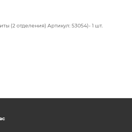
ы (2 отделения) Артикул: 53054)- 1 шт.
ас