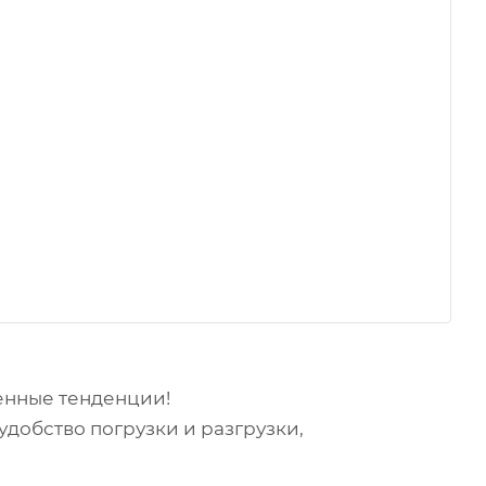
енные тенденции!
добство погрузки и разгрузки,