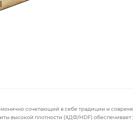
рмонично сочетающий в себе традиции и соврем
иты высокой плотности (ХДФ/HDF) обеспечивает у